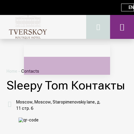
EN
Home
–
Contacts
Sleepy Tom Контакты
Moscow, Moscow, Staropimenovskiy lane, д.
11 стр. 6