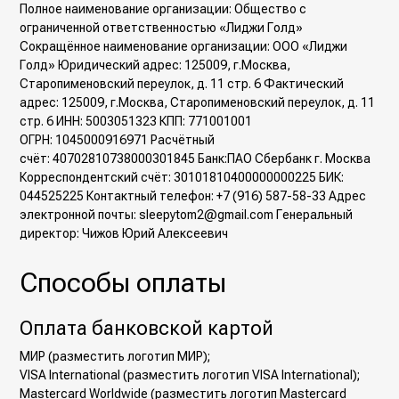
Полное наименование организации: Общество с
ограниченной ответственностью «Лиджи Голд»
Сокращённое наименование организации: ООО «Лиджи
Голд» Юридический адрес: 125009, г.Москва,
Старопименовский переулок, д. 11 стр. 6 Фактический
адрес: 125009, г.Москва, Старопименовский переулок, д. 11
стр. 6 ИНН: 5003051323 КПП: 771001001
ОГРН: 1045000916971 Расчётный
счёт: 40702810738000301845 Банк:ПАО Сбербанк г. Москва
Корреспондентский счёт: 30101810400000000225 БИК:
044525225 Контактный телефон: +7 (916) 587-58-33 Адрес
электронной почты: sleepytom2@gmail.com Генеральный
директор: Чижов Юрий Алексеевич
Способы оплаты
Оплата банковской картой
МИР (разместить логотип МИР);
VISA International (разместить логотип VISA International);
Mastercard Worldwide (разместить логотип Mastercard