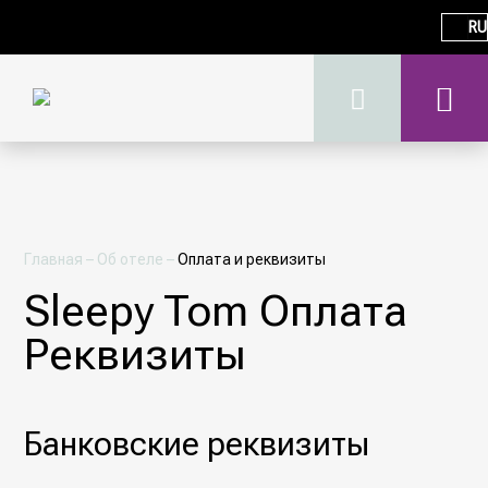
RU
Главная
–
Об отеле
–
Оплата и реквизиты
Sleepy Tom Оплата
Реквизиты
Банковские реквизиты